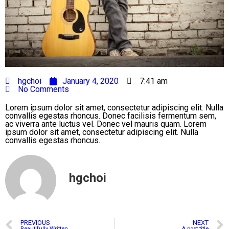
hgchoi
January 4, 2020
7:41 am
No Comments
Lorem ipsum dolor sit amet, consectetur adipiscing elit. Nulla
convallis egestas rhoncus. Donec facilisis fermentum sem,
ac viverra ante luctus vel. Donec vel mauris quam. Lorem
ipsum dolor sit amet, consectetur adipiscing elit. Nulla
convallis egestas rhoncus.
hgchoi
PREVIOUS
NEXT
Beautifully Written
A post title