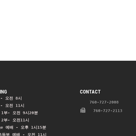
ING
CONTACT
- 오전 8시
    760-727-2008 
- 오전 11시 
   760-727-2113
1부- 오전 9시20분

2부- 오전11시

ge 예배 - 오후 1시15분

등부 예배 - 오전 11시