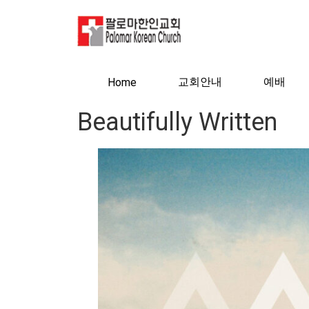
교회안내
예배
Home
Beautifully Written