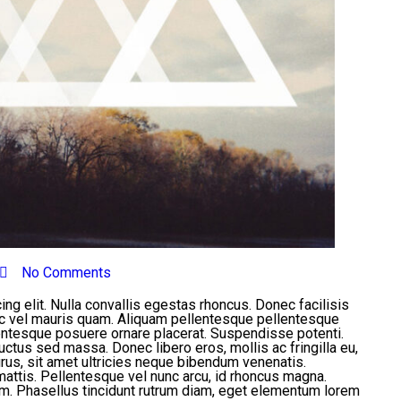
No Comments
ng elit. Nulla convallis egestas rhoncus. Donec facilisis
ec vel mauris quam. Aliquam pellentesque pellentesque
lentesque posuere ornare placerat. Suspendisse potenti.
luctus sed massa. Donec libero eros, mollis ac fringilla eu,
us, sit amet ultricies neque bibendum venenatis.
tis. Pellentesque vel nunc arcu, id rhoncus magna.
am. Phasellus tincidunt rutrum diam, eget elementum lorem