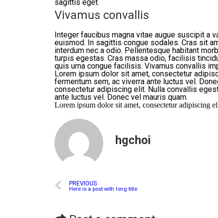
sagittis eget.
Vivamus convallis
Integer faucibus magna vitae augue suscipit a 
euismod. In sagittis congue sodales. Cras sit ame
interdum nec a odio. Pellentesque habitant morb
turpis egestas. Cras massa odio, facilisis tinci
quis urna congue facilisis. Vivamus convallis imp
Lorem ipsum dolor sit amet, consectetur adipisci
fermentum sem, ac viverra ante luctus vel. Done
consectetur adipiscing elit. Nulla convallis ege
ante luctus vel. Donec vel mauris quam.
Lorem ipsum dolor sit amet, consectetur adipiscing eli
hgchoi
PREVIOUS
Here is a post with long title