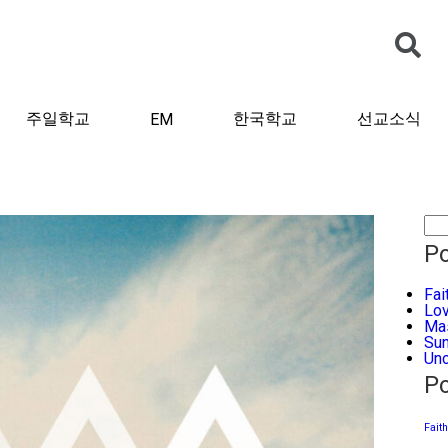
주일학교
한국학교
선교소식
EM
Po
Fai
Lo
Ma
Su
Unc
Po
Faith