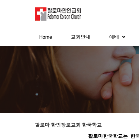
교회안내
예배
Home
팔로마 한인장로교회 한국학교
팔로마한국학교는
한국