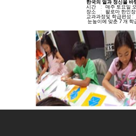
한국의 얼과 정신을 바
시간 : 매주 토요일 오전
장소 : 팔로마 한인
교과과정및 학급편성 :
눈높이에 맞춘 7 개 학