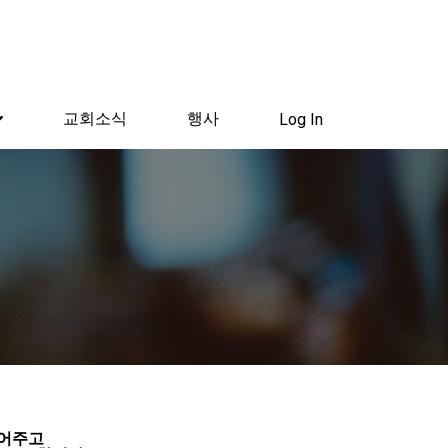
교회소식
행사
Log In
심어주고