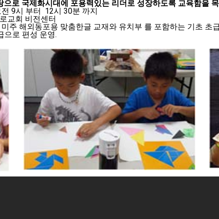
탕으로 국제화시대에 포용력있는 리더로 성장하도록 교육함을 목
 9시 부터 12시 30분 까지
장로교회 비전센터
 미주 해외동포용 맞춤한글 교재와 유치부 를 포함하는 기초 초
급으로 편성 운영.