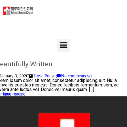
eautifully Written
January 3, 2020
Love
Praise
No comments yet
rem ipsum dolor sit amet, consectetur adipiscing elit. Nulla
nvallis egestas rhoncus. Donec facilisis fermentum sem, ac
verra ante luctus vel. Donec vel mauris quam. […]
ntinue reading