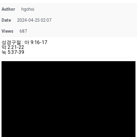
Author
hgchoi
Date
2024-04-25 02:07
Views
687
성경구절
:
마 9:16-17
막 2:21-22
눅 5:37-39