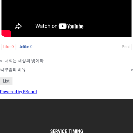
Like
0
Unlike
0
Print
«
너희는 세상의 빛이라
씨뿌림의 비유
»
List
Powered by KBoard
SERVICE TIMING