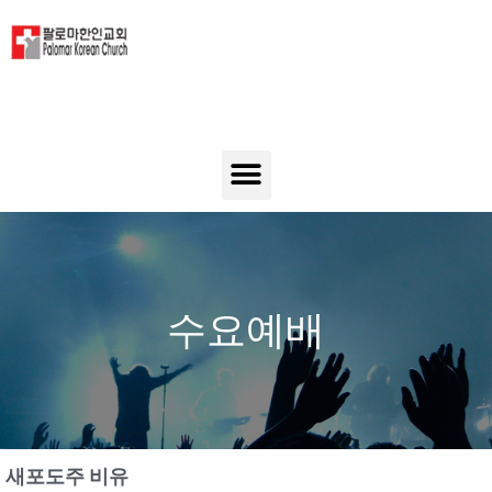
수요예배
새포도주 비유