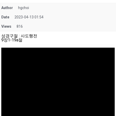
Author
hgchoi
Date
2023-04-13 01:54
Views
816
성경구절
:
사도행전
9장1-19a절