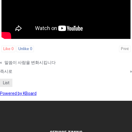
Like
0
Unlike
0
Print
«
말씀이 사람을 변화시킵니다
즉시로
»
List
Powered by KBoard