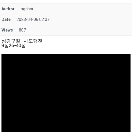
Author
hgchoi
Date
2023-04-06 02:07
Views
807
성경구절
:
사도행전
8장26-40절