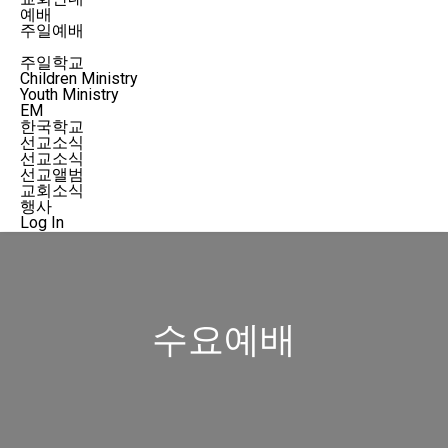
예배
주일예배
수요예배
주일학교
Children Ministry
Youth Ministry
EM
한국학교
선교소식
선교소식
선교앨범
교회소식
행사
Log In
수요예배