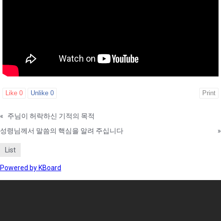
Like
0
Unlike
0
Print
«
주님이 허락하신 기적의 목적
성령님께서 말씀의 핵심을 알려 주십니다
»
List
Powered by KBoard