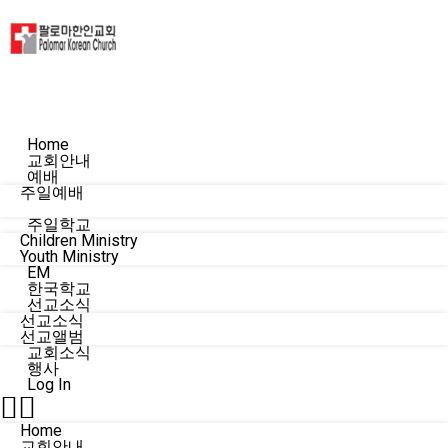
Home
교회안내
예배
주일예배
수요예배
주일학교
Children Ministry
Youth Ministry
EM
한국학교
선교소식
선교소식
선교앨범
교회소식
행사
Log In
Home
교회안내