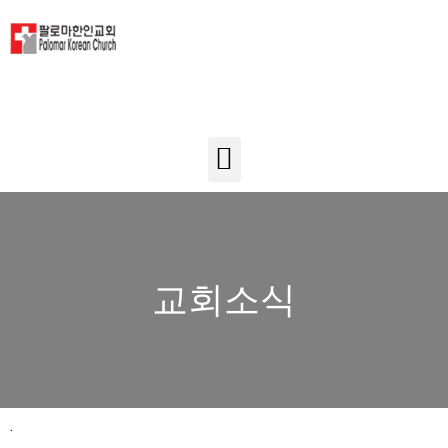
교회소식
.