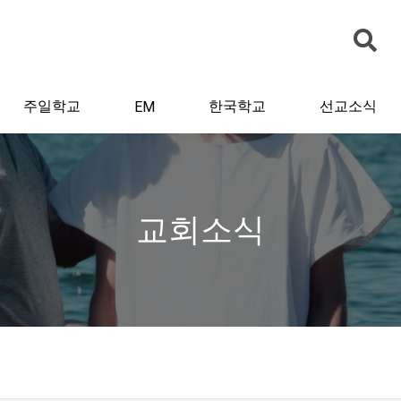
주일학교
한국학교
선교소식
EM
교회소식