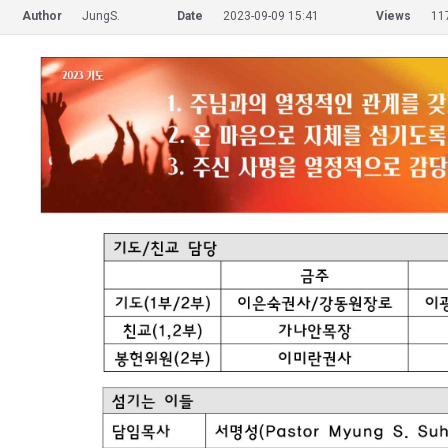
Author
JungS.
Date
2023-09-09 15:41
Views
11