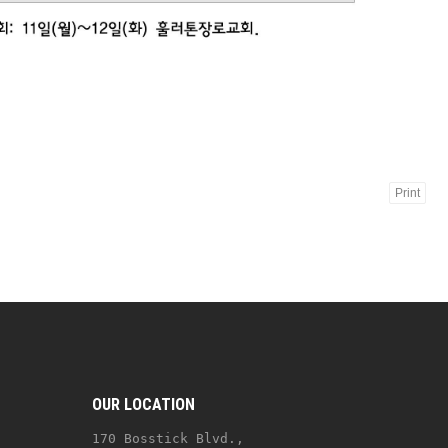
Print
OUR LOCATION
170 Bosstick Blvd., 