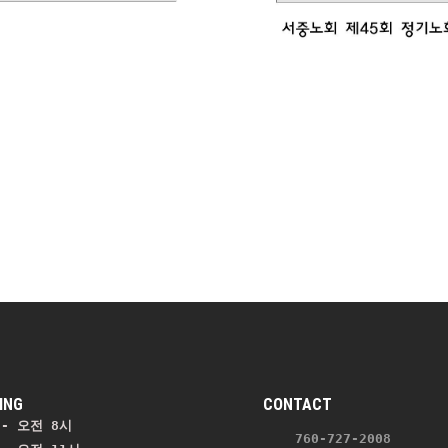
ING
CONTACT
- 오전 8시
    760-727-2008 