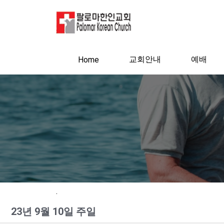
교회안내
예배
Home
.
23년 9월 10일 주일