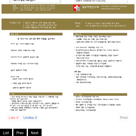
Like
0
Unlike
0
Print
List
Prev
Next