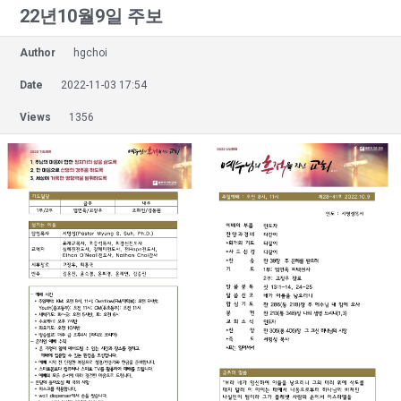
22년10월9일 주보
Author
hgchoi
Date
2022-11-03 17:54
Views
1356