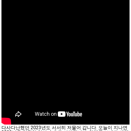
다사다난했던 2023년도 서서히 저물어 갑니다. 오늘이 지나면