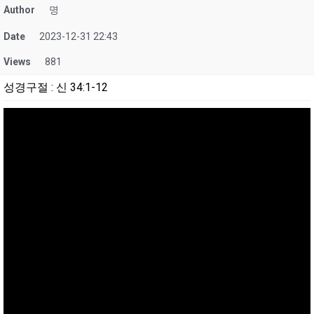
Author
명
Date
2023-12-31 22:43
Views
881
성경구절
:
신 34:1-12