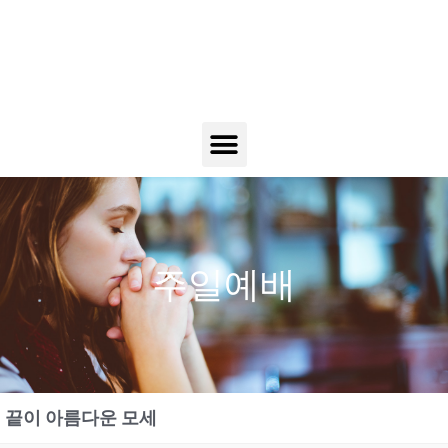
주일예배
끝이 아름다운 모세