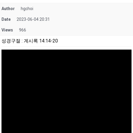
Author
hgchoi
Date
2023-06-04 20:31
Views
966
성경구절
:
계시록 14:14-20