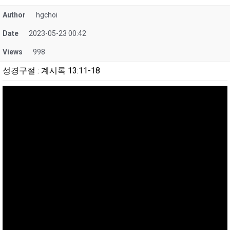
Author
hgchoi
Date
2023-05-23 00:42
Views
998
성경구절
:
계시록 13:11-18