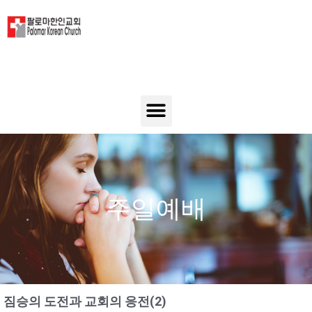
주일예배
짐승의 도전과 교회의 응전(2)