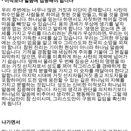
-
이적보다 말씀에 집중해야 합니다
우리 주변에는 너무나 많은 거짓과 이단이 존재합니다. 사탄의
하수인들은 사람들로 하여금 헛된 것을 만들고, 썩을 것을 경배
하게 합니다. 하나님을 믿는다 하면서도 자칫하면 썩어질 것에
마음을 빼앗길 수 있습니다. 용의 권세가 우상에 생기를 넣자
생명 없는 것이 움직이고 말하게 합니다. ‘생명은 없는데 큰 권
세를 가지고 우리를 다스리려는’ 존재가 우상이라면, 우리는 이
미 우상이 가득한 시대를 살고 있습니다. 우리는 그러한 우상들
에는 소망이 없음을 알고 예수 그리스도와 천국의 소망을 외쳐
야 합니다. 참된 진리는 기이한 현상이 아니라 하나님 말씀에
있습니다. 기적을 경험할 때 세심하게 주의를 기울여 그 본질을
파악하지 않으면, 우리를 미혹하게 하는 사탄의 계략에 넘어가
기 쉽습니다. 땅에서 올라온 두 번째 짐승은 사탄의 명령을 따
르는 거짓 선지자로서 성도를 꾀어 적그리스도를 경배하게 합
니다. 요한은 영적 분별력을 가지고 이 숫자를 깨달아야 한다고
말합니다. 마지막 시대에 거짓 선지자들(거짓 종교 지도자들을
포함하여)의 도전 앞에 응전할 수 있는 길은 하나님의 지혜를
가지고 분별하는 것입니다. 성도는 신비한 이적보다 하나님의
말씀에 집중해야 합니다. 자신의 생각과 판단을 의지하기보다
하나님의 말씀에 비추어서 생각하고 행동해야 합니다. 그럴 때
하나님만이 참 신이시며, 그리스도만이 구원의 길임을 확신하
게 됩니다.
나가면서