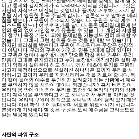
로 전 세계에 있는 크리스천들에게 베리칩을 강제로 받게 할 것
이고 통제와 감시체제가 각 나라마다 시작될 것입니다. 그것은
사탄의 자식으로 이전되는 것입니다. 끝까지 거부하고 자기 영
혼을 지켜 영원한 천국 주님께 갑시다.’ 결론적으로 말하면 베리
칩을 받는다고 구원이 취소되지 않습니다. 구원은 오직 예수 그
리스도를 믿느냐 여부로 판가름 납니다. 물론 베리칩 때문에 본
인의 동의 없이 개인정보가 유출될 수 있습니다. 개인의 사생활
이 정부나 특정 기관에 의해 통제받을 가능성도 전혀 배제할 수
없습니다. 그래서 그런 행위를 하는 것을 반대할 수 있습니다.
하지만 베리칩을 받는다고 구원이 취소된다는 주장은 성경적
이 아닙니다. 우리의 구원이 개인의 믿음 상태에 달려 있다면
그 구원은 얼마나 불안합니까? 앞으로 닥칠 환난 가운데 우리
믿음이 그대로 유지되리라고 누가 보장합니까? 성경은 설령 우
리가 약해서 실패한다 해도 하나님께서 태초에 우리를 구원하
시고자 예정하셨으므로 신실하신 하나님은 끝까지 우리를 사
랑하시고 끝까지 우리를 지키시리라는 것을 가르쳐 줍니다. 목
이 칼이 들어와 예수를 부인하면 살려줄게 하는 상황에서 예수
를 부인하지 않을 사람이 몇이나 되겠습니까? 혹시 베리칩이
우리의 몸 안에 이식되어 우리를 조종하여 우리의 의지와 상관
없이 예수님을 부인한다고 해도 하나님께서 우리를 지키실 것
입니다. 우리의 구원이 전적으로 하나님의 손에 달려 있기 때문
입니다. 이런 확신 속에 담대하며 서로를 위로하시기 바랍니다.
분명하게 기억해야 할 것은 구원은 오직 예수님을 그리스도로
믿는 믿음에 있습니다.
사탄의 파워 구조