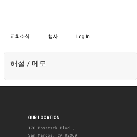
교회소식
행사
Log In
해설 / 메모
OUR LOCATION
170 Bosstick Blvd., 
San Marcos, CA 92069 