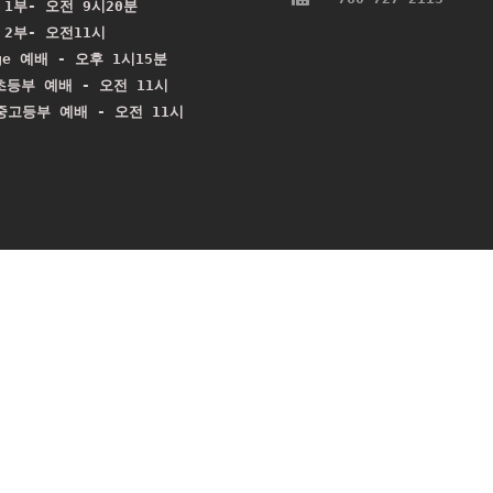
1부- 오전 9시20분

2부- 오전11시

ge 예배 - 오후 1시15분

등부 예배 - 오전 11시
 중고등부 예배 - 오전 11시