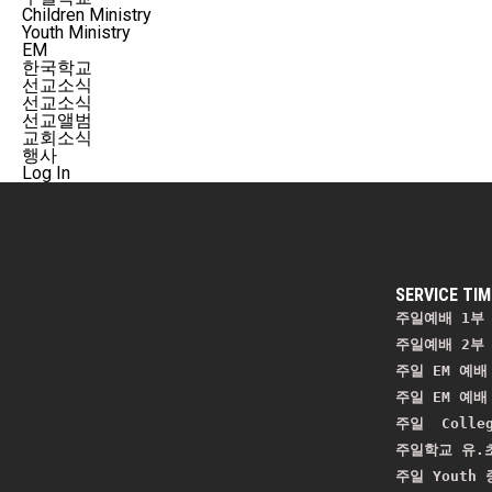
Children Ministry
Youth Ministry
EM
한국학교
선교소식
선교소식
선교앨범
교회소식
행사
Log In
SERVICE TIM
주일예배 1부 
주일예배 2부 
주일 EM 예배 
주일 EM 예배 
주일  Colle
주일학교 유.초
주일 Youth