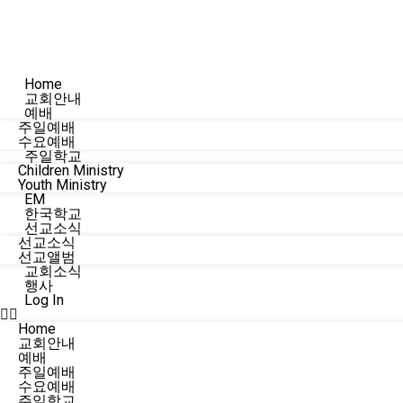
Home
교회안내
예배
주일예배
수요예배
주일학교
Children Ministry
Youth Ministry
EM
한국학교
선교소식
선교소식
선교앨범
교회소식
행사
Log In
Home
교회안내
예배
주일예배
수요예배
주일학교