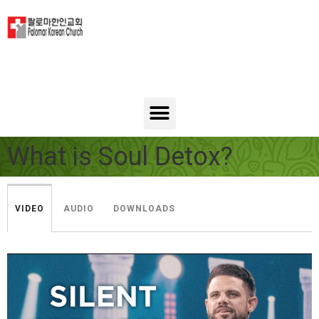
What is Soul Detox?
VIDEO
AUDIO
DOWNLOADS