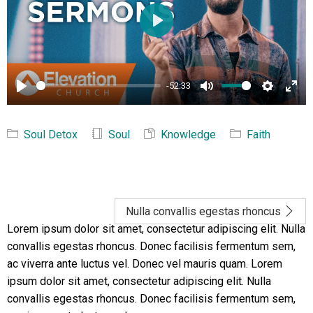
Play
-52:33
Play
Mute
Settings
Ente
full
Soul Detox
Soul
Knowledge
Faith
Nulla convallis egestas rhoncus
Lorem ipsum dolor sit amet, consectetur adipiscing elit. Nulla
convallis egestas rhoncus. Donec facilisis fermentum sem,
ac viverra ante luctus vel. Donec vel mauris quam. Lorem
ipsum dolor sit amet, consectetur adipiscing elit. Nulla
convallis egestas rhoncus. Donec facilisis fermentum sem,