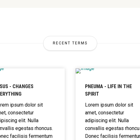
RECENT TERMS
SUS - CHANGES
PNEUMA - LIFE IN THE
VERYTHING
SPIRIT
rem ipsum dolor sit
Lorem ipsum dolor sit
et, consectetur
amet, consectetur
ipiscing elit. Nulla
adipiscing elit. Nulla
nvallis egestas rhoncus.
convallis egestas rhoncu
nec facilisis fermentum
Donec facilisis ferment