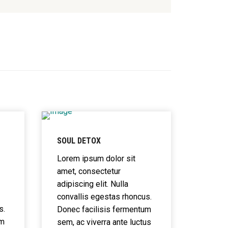
SOUL DETOX
Lorem ipsum dolor sit
amet, consectetur
adipiscing elit. Nulla
convallis egestas rhoncus.
s.
Donec facilisis fermentum
um
sem, ac viverra ante luctus