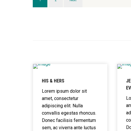
HIS & HERS
JE
E
Lorem ipsum dolor sit
Lo
amet, consectetur
am
adipiscing elit. Nulla
ad
convallis egestas rhoncus.
co
Donec facilisis fermentum
Do
sem, ac viverra ante luctus