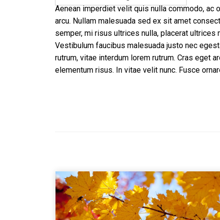
Aenean imperdiet velit quis nulla commodo, ac or
arcu. Nullam malesuada sed ex sit amet consectetu
semper, mi risus ultrices nulla, placerat ultrice
Vestibulum faucibus malesuada justo nec egesta
rutrum, vitae interdum lorem rutrum. Cras eget 
elementum risus. In vitae velit nunc. Fusce ornar