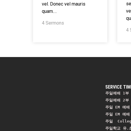
se
vel. Donec vel mauris
ve
quam.…
q
4 Sermons
4
SERVICE TIM
주일예배 1부 
주일예배 2부 
주일 EM 예배 
주일 EM 예배 
주일  Colle
주일학교 유.초