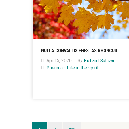
NULLA CONVALLIS EGESTAS RHONCUS
April 5, 2020
By
Richard Sullivan
Pneuma - Life in the spirit
1
2
Next