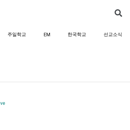
주일학교
한국학교
선교소식
EM
ove