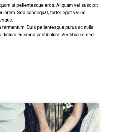
iquam at pellentesque eros. Aliquam vel suscipit
la lorem. Sed consequat, tortor eget varius
tesque.
m fermentum. Duis pellentesque purus ac nulla
enas dictum euismod vestibulum. Vestibulum sed