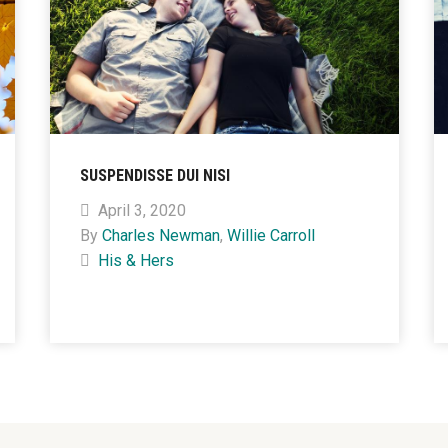
SUSPENDISSE DUI NISI
April 3, 2020
By
Charles Newman
,
Willie Carroll
His & Hers