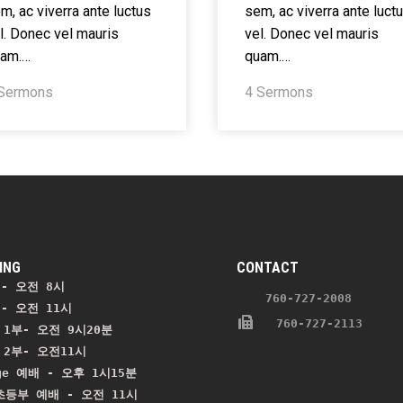
m, ac viverra ante luctus
sem, ac viverra ante luct
l. Donec vel mauris
vel. Donec vel mauris
uam.…
quam.…
 Sermons
4 Sermons
ING
CONTACT
- 오전 8시
    760-727-2008 
- 오전 11시 
   760-727-2113
1부- 오전 9시20분

2부- 오전11시

ge 예배 - 오후 1시15분

등부 예배 - 오전 11시