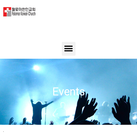
Events
.