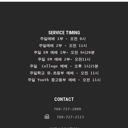
SERVICE TIMING
주일예배 1부 - 오전 8시
주일예배 2부 - 오전 11시 
주일 EM 예배 1부- 오전 9시20분

주일 EM 예배 2부- 오전11시

주일  College 예배 - 오후 1시15분

주일학교 유.초등부 예배 - 오전 11시
주일 Youth 중고등부 예배 - 오전 11시
CONTACT
    760-727-2008 
   760-727-2113