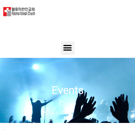
Events
.