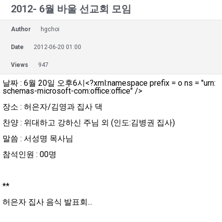
2012- 6월 바울 선교회 모임
Author
hgchoi
Date
2012-06-20 01:00
Views
947
날짜 : 6월 20일 오후6시<?xml:namespace prefix = o ns = "urn:
schemas-microsoft-com:office:office" />
장소 : 허은자/김영과 집사 댁
찬양 : 위대하고 강하신 주님 외 (인도:김병권 집사)
말씀 : 서성명 목사님
참석인원 : 00명
**
허은자 집사 음식 발표회...