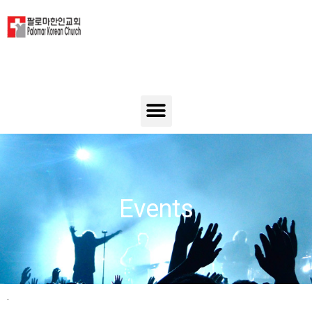
Events
.