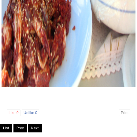
Like
0
Unlike
0
Print
List
Prev
Next