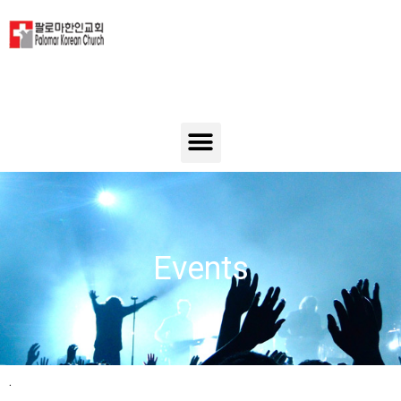
Events
.