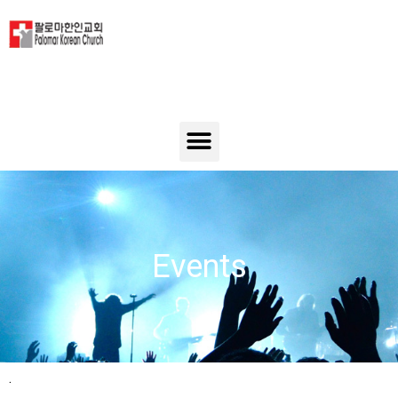
Events
.