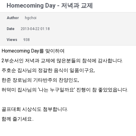
Homecoming Day - 저녁과 교제
Author
hgchoi
Date
2013-04-22 01:18
Views
938
Homecoming Day를 맞이하여
2부순서인 저녁과 교제에 많은분들의 참석에 감사합니다.
주호순 집사님의 정갈한 음식이 일품이구요,
한준 장로님의 기타반주의 찬양인도,
허덕미 집사님의 ‘나는 누구일까요’ 진행이 참 좋았었읍니다.
골프대회 시상식도 첨부합니다.
함께 즐기세요..