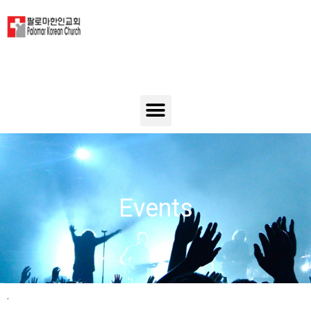
Events
.