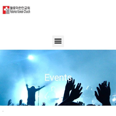
Events
.