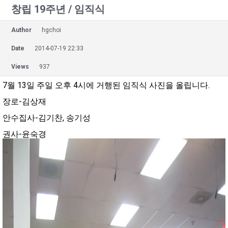
창립 19주년 / 임직식
Author
hgchoi
Date
2014-07-19 22:33
Views
937
7월 13일 주일 오후 4시에 거행된 임직식 사진을 올립니다.
장로-김상재
안수집사-김기찬, 송기성
권사-윤숙경