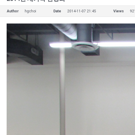
Author
hgchoi
Date
2014-11-07 21:45
Views
92