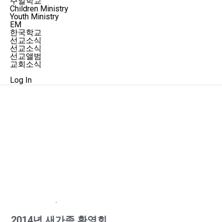
주일학교
Children Ministry
Youth Ministry
EM
한국학교
선교소식
선교소식
선교앨범
교회소식
행사
Log In
.
2014년 새가족 환영회