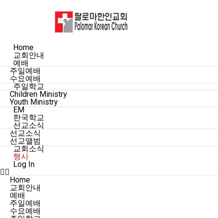
Home
교회안내
예배
주일예배
수요예배
주일학교
Children Ministry
Youth Ministry
EM
한국학교
선교소식
선교소식
선교앨범
교회소식
행사
Log In
Home
교회안내
예배
주일예배
수요예배