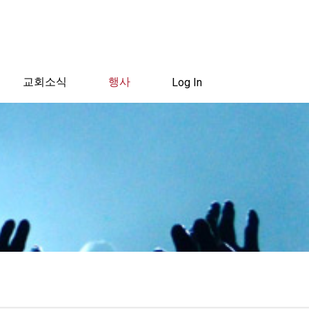
교회소식
행사
Log In