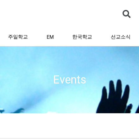
주일학교
한국학교
선교소식
EM
Events