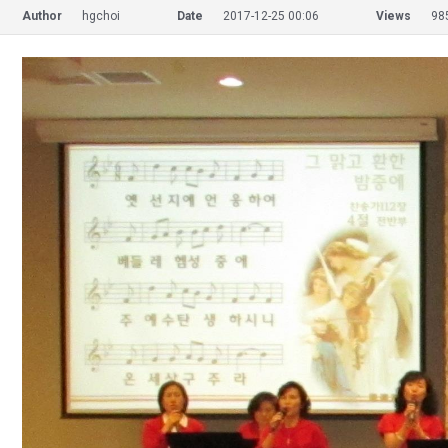
Author
hgchoi
Date
2017-12-25 00:06
Views
98