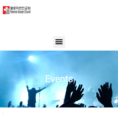
Events
.