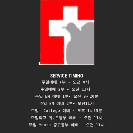
SERVICE TIMING
주일예배 1부 - 오전 8시
주일예배 2부 - 오전 11시 
주일 EM 예배 1부- 오전 9시20분

주일 EM 예배 2부- 오전11시

주일  College 예배 - 오후 1시15분

주일학교 유.초등부 예배 - 오전 11시
주일 Youth 중고등부 예배 - 오전 11시