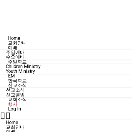
Home
교회안내
예배
주일예배
수요예배
주일학교
Children Ministry
Youth Ministry
EM
한국학교
선교소식
선교소식
선교앨범
교회소식
행사
Log In
Home
교회안내
예배