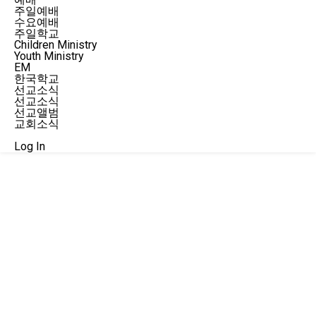
주일예배
수요예배
주일학교
Children Ministry
Youth Ministry
EM
한국학교
선교소식
선교소식
선교앨범
교회소식
행사
Log In
Events