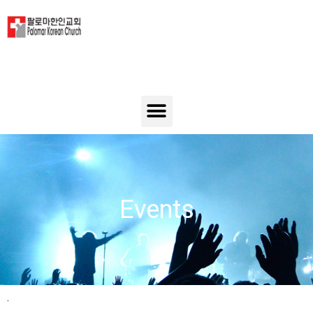
Events
.