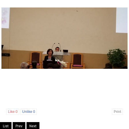
Like
0
Unlike
0
Print
List
Prev
Next