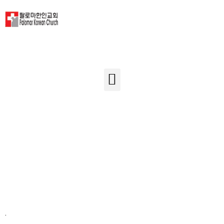
Events
.