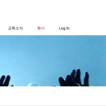
교회소식
행사
Log In