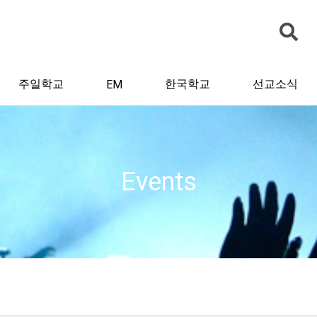
주일학교
한국학교
선교소식
EM
Events