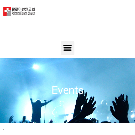
Events
.