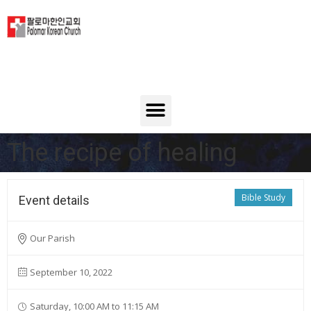
The recipe of healing
Bible Study
Event details
Our Parish
September 10, 2022
Saturday, 10:00 AM to 11:15 AM