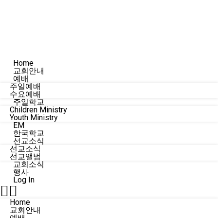
Home
교회안내
예배
주일예배
수요예배
주일학교
Children Ministry
Youth Ministry
EM
한국학교
선교소식
선교소식
선교앨범
교회소식
행사
Log In
Home
교회안내
예배