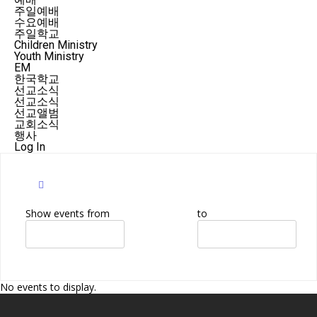
주일예배
수요예배
주일학교
Children Ministry
Youth Ministry
EM
한국학교
선교소식
선교소식
선교앨범
교회소식
행사
Log In
Show events from
to
No events to display.