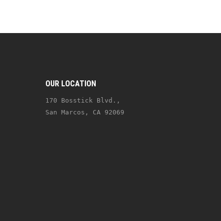
OUR LOCATION
170 Bosstick Blvd., 
San Marcos, CA 92069 