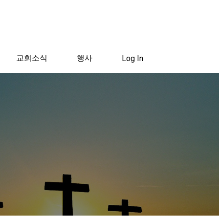
교회소식
행사
Log In