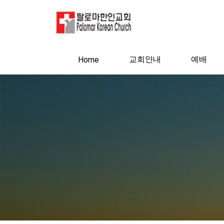
교회안내
예배
Home