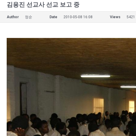
김용진 선교사 선교 보고 중
Author
정순
Date
2010-05-08 16:08
Views
5421