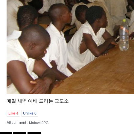
매일 새벽 예배 드리는 교도소
Like
4
Unlike
0
Attachment :
Malawi.JPG