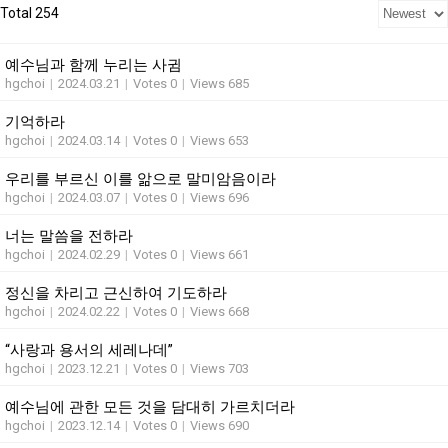
Total 254
예수님과 함께 누리는 사귐
hgchoi
|
2024.03.21
|
Votes 0
|
Views 685
기억하라
hgchoi
|
2024.03.14
|
Votes 0
|
Views 653
우리를 부르신 이를 앎으로 말미암음이라
hgchoi
|
2024.03.07
|
Votes 0
|
Views 696
너는 말씀을 전하라
hgchoi
|
2024.02.29
|
Votes 0
|
Views 661
정신을 차리고 근신하여 기도하라
hgchoi
|
2024.02.22
|
Votes 0
|
Views 668
“사랑과 용서의 세레나데”
hgchoi
|
2023.12.21
|
Votes 0
|
Views 703
예수님에 관한 모든 것을 담대히 가르치더라
hgchoi
|
2023.12.14
|
Votes 0
|
Views 690