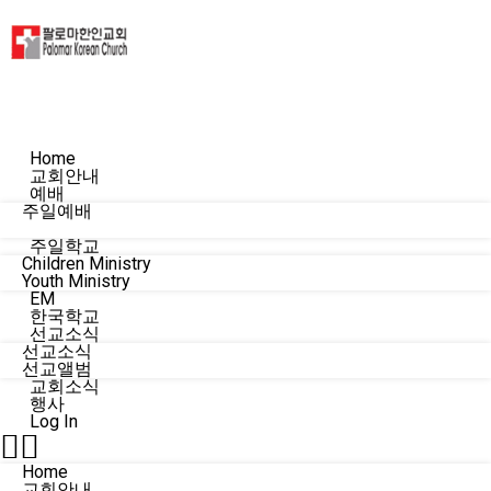
Home
교회안내
예배
주일예배
수요예배
주일학교
Children Ministry
Youth Ministry
EM
한국학교
선교소식
선교소식
선교앨범
교회소식
행사
Log In
Home
교회안내