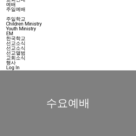
예배
주일예배
수요예배
주일학교
Children Ministry
Youth Ministry
EM
한국학교
선교소식
선교소식
선교앨범
교회소식
행사
Log In
수요예배