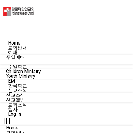
Home
교회안내
예배
주일예배
수요예배
주일학교
Children Ministry
Youth Ministry
EM
한국학교
선교소식
선교소식
선교앨범
교회소식
행사
Log In
Home
교회안내