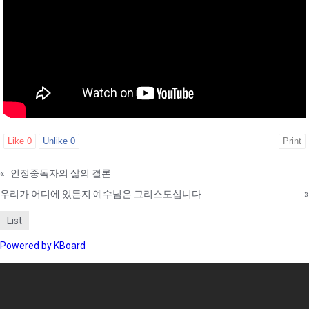
Like
0
Unlike
0
Print
«
인정중독자의 삶의 결론
우리가 어디에 있든지 예수님은 그리스도십니다
»
List
Powered by KBoard