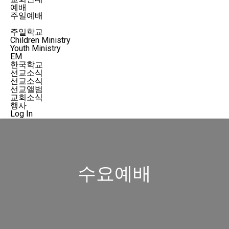
예배
주일예배
수요예배
주일학교
Children Ministry
Youth Ministry
EM
한국학교
선교소식
선교소식
선교앨범
교회소식
행사
Log In
수요예배