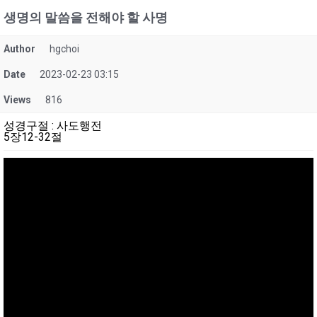
생명의 말씀을 전해야 할 사명
Author
hgchoi
Date
2023-02-23 03:15
Views
816
성경구절
:
사도행전
5장12-32절