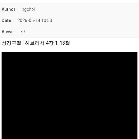
Author
hgchoi
Date
2026-05-14 10:53
Views
79
성경구절
:
히브리서 4장 1-13절