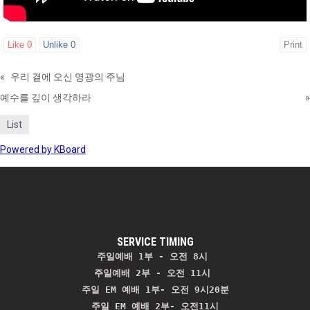
Like
0
Unlike
0
Print
«
우리 곁에 오신 영광의 주님
예수를 깊이 생각하라
»
List
Powered by KBoard
SERVICE TIMING
주일예배 1부 - 오전 8시
주일예배 2부 - 오전 11시 
주일 EM 예배 1부- 오전 9시20분

주일 EM 예배 2부- 오전11시
