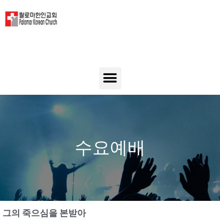
수요예배
그의 죽으심을 본받아