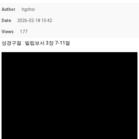
Author
hgchoi
Date
2026-02-18 10:42
Views
177
성경구절
:
빌립보서 3장 7-11절