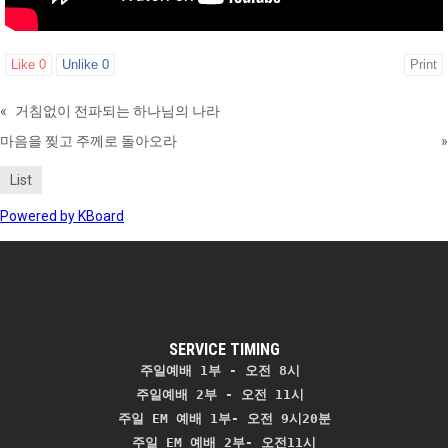
Like
0
Unlike
0
Print
«
거침없이 전파되는 하나님의 나라
마음을 찢고 주께로 돌아오라
»
List
Powered by KBoard
SERVICE TIMING
주일예배 1부 - 오전 8시
주일예배 2부 - 오전 11시 
주일 EM 예배 1부- 오전 9시20분

주일 EM 예배 2부- 오전11시
