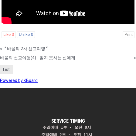
Like
0
Unlike
0
Print
«
“ 바울의 2차 선교여행 “
바울의 선교여행(4) - 알지 못하는 신에게
»
List
Powered by KBoard
SERVICE TIMING
주일예배 1부 - 오전 8시
주일예배 2부 - 오전 11시 