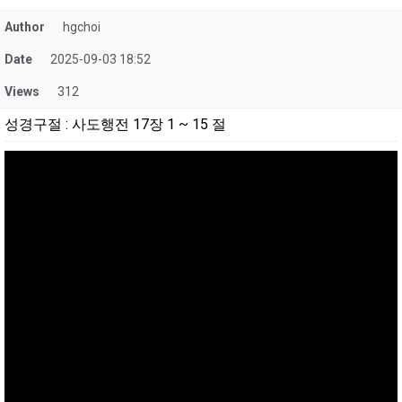
Author
hgchoi
Date
2025-09-03 18:52
Views
312
성경구절
:
사도행전 17장 1 ~ 15 절