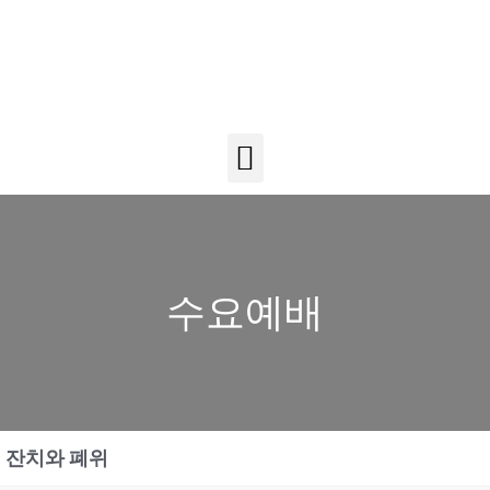
수요예배
잔치와 폐위