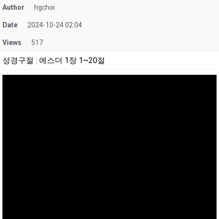
Author
hgchoi
Date
2024-10-24 02:04
Views
517
성경구절
:
에스더 1장 1~20절