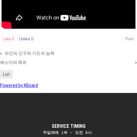
Like
0
Unlike
0
Print
«
의인의 간구와 기도의 능력
에스더의 즉위
»
List
Powered by KBoard
SERVICE TIMING
주일예배 1부 - 오전 8시