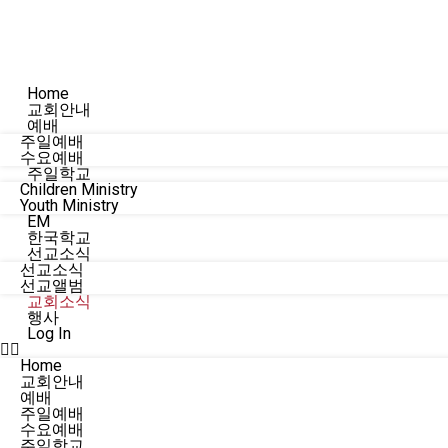
Home
교회안내
예배
주일예배
수요예배
주일학교
Children Ministry
Youth Ministry
EM
한국학교
선교소식
선교소식
선교앨범
교회소식
행사
Log In
Home
교회안내
예배
주일예배
수요예배
주일학교