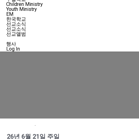
Children Ministry
Youth Ministry
EM
한국학교
선교소식
선교소식
선교앨범
교회소식
행사
Log In
.
26년 6월 21일 주일