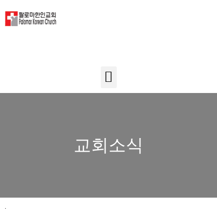
교회소식
.