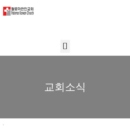
교회소식
.