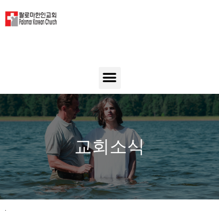
교회소식
.