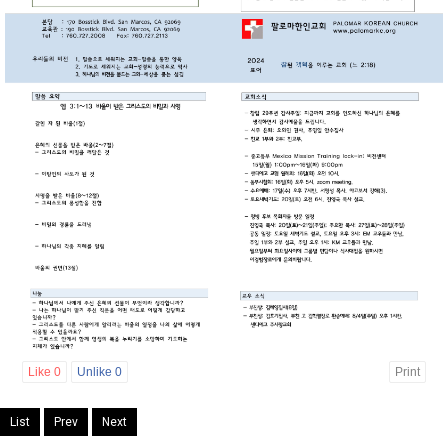
Like
0
Unlike
0
Print
List
Prev
Next