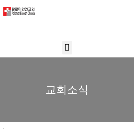
교회소식
.