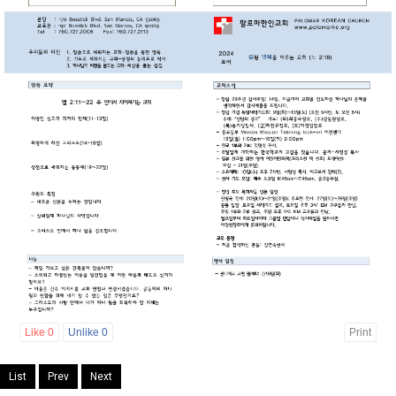
Like
0
Unlike
0
Print
List
Prev
Next