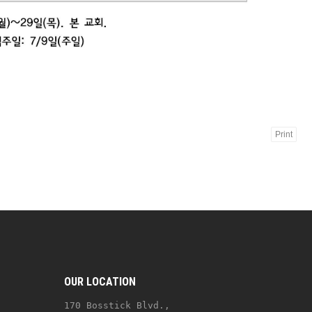
Print
OUR LOCATION
170 Bosstick Blvd., 