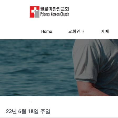
교회안내
예배
Home
.
23년 6월 18일 주일