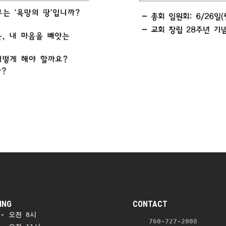
ING
CONTACT
- 오전 8시
    760-727-2008 