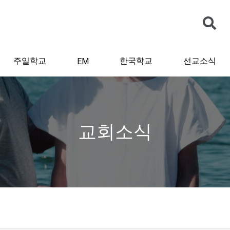
주일학교
한국학교
선교소식
EM
교회소식