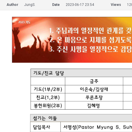
Author
JungS.
Date
2023-06-17 23:54
Views
12